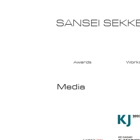
SANSEI SEKKE
Awards
Work
Media