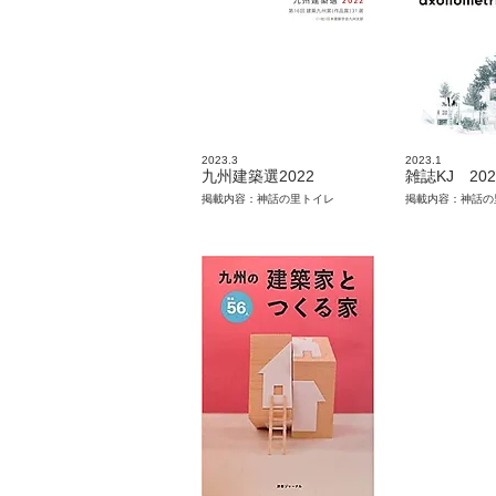
2023.3
2023.1
九州建築選2022
雑誌KJ 202
掲載内容：神話の里トイレ
掲載内容：神話の里ト